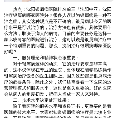
热点：沈阳银屑病医院排名前三「沈阳中亚」沈阳
治疗银屑病哪家医院好？很多人误以为银屑病是一种不
治之症，其实这种观点是不正确的。银屑病以今天的医
疗水平是可以治疗的，治疗方法也有很多。具体要用什
么方法，取决于病人的病情。目前的主要任务是选择一
家比较可靠的医院进行治疗，这可以说是银屑病治疗中
一个特别重要的问题。那么，沈阳治疗银屑病哪家医院
好呢？
一、服务理念和精神状态很重要：
对于银屑病这样的顽疾，它的治疗要求是非常高
的，这不仅体现在专业的医院，更体现在能够熟练操作
银屑病治疗设备的医生团队上。因为这些都是银屑病治
疗的必要条件，除此之外，我们还需要看一下医院的运
营管理模式和服务水平，这也是至关重要的。好的医院
会从病人的角度初发，把病人当成一家人来对待。
二、技术水平决定处理效果：
除了看医院的服务水平和资质证书，更重要的是看
医院的技术水平。大家都知道银屑病的治疗是比较专业