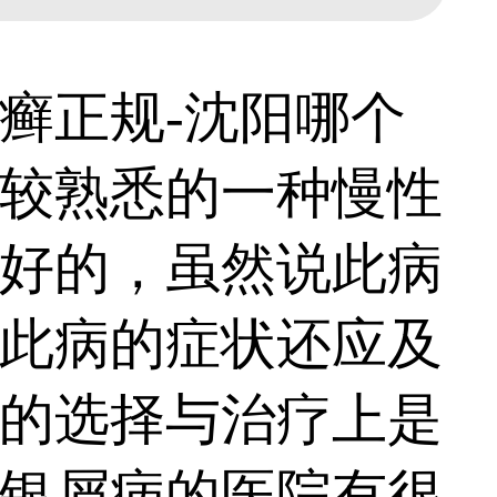
正规-沈阳哪个
较熟悉的一种慢性
好的，虽然说此病
此病的症状还应及
的选择与治疗上是
银屑病的医院有很