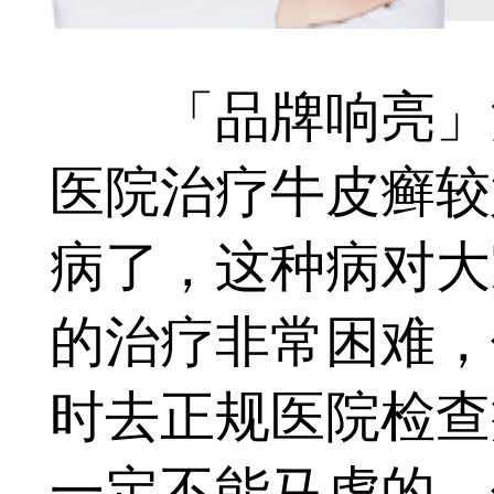
「品牌响亮」沈
医院治疗牛皮癣较
病了，这种病对大
的治疗非常困难，
时去正规医院检查
一定不能马虎的。