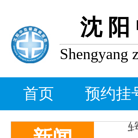
沈阳
Shengyang zh
首页
预约挂