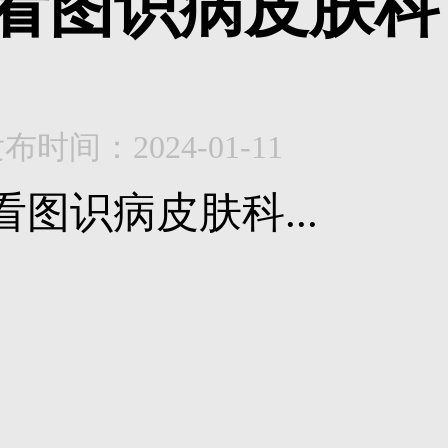
看图识病皮肤科
布时间：2024-01-11
看图识病皮肤科...