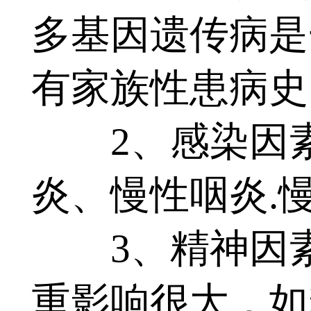
多基因遗传病是
有家族性患病史
2、感染因素
炎、慢性咽炎.
3、精神因素
重影响很大，如