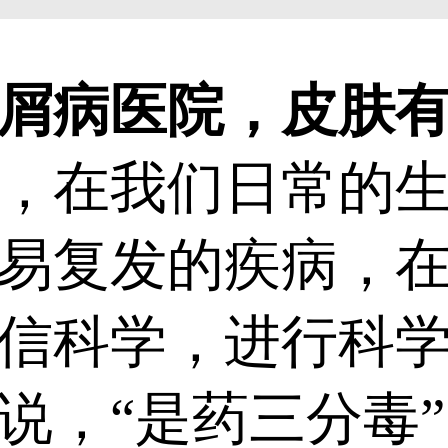
屑病医院，皮肤
，在我们日常的
易复发的疾病，
信科学，进行科
说，“是药三分毒