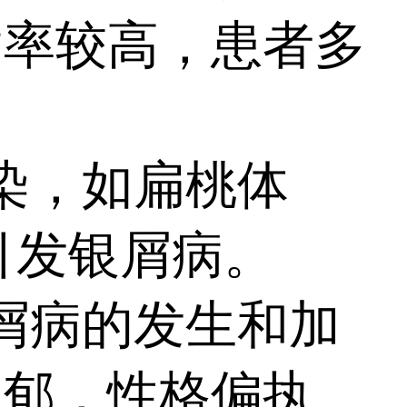
病率较高，患者多
染，如扁桃体
引发银屑病。
屑病的发生和加
抑郁，性格偏执