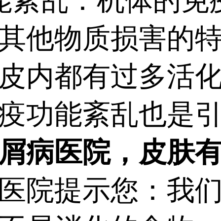
紊乱：机体的免
其他物质损害的
皮内都有过多活化
疫功能紊乱也是
屑病医院，皮肤
医院提示您：我