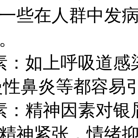
一些在人群中发
。
：如上呼吸道感
慢性鼻炎等都容易
：精神因素对银
精神紧张，情绪