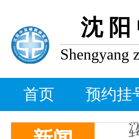
沈阳
Shengyang zh
首页
预约挂