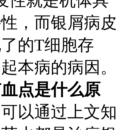
疫性就是机体具
特性，而银屑病皮
了的T细胞存
引起本病的病因。
有血点是什么原
们可以通过上文知