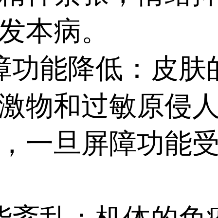
发本病。
功能降低：皮肤
激物和过敏原侵
，一旦屏障功能