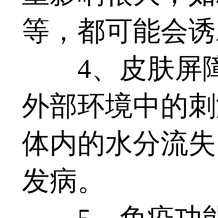
等，都可能会诱
4、皮肤屏障
外部环境中的刺
体内的水分流失
发病。