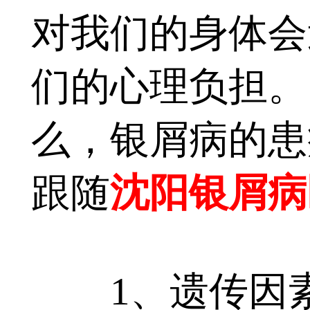
对我们的身体会
们的心理负担。
么，银屑病的患
跟随
沈阳银屑病
1、遗传因素