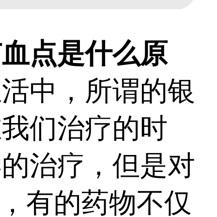
有血点是什么原
生活中，所谓的银
在我们治疗的时
学的治疗，但是对
”，有的药物不仅