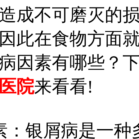
造成不可磨灭的
因此在食物方面
病因素有哪些？
医院
来看看!
：银屑病是一种