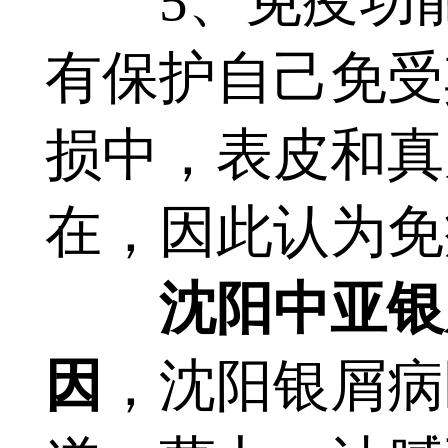
5、免疫功能
有保护自己免受
损中，表皮和真
在，因此认为免
沈阳中亚银
因
，沈阳银屑病