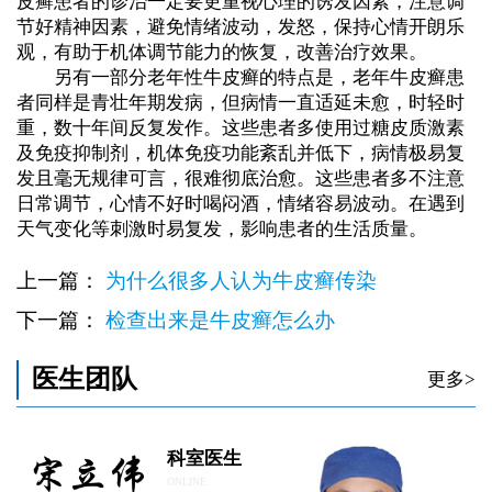
皮癣患者的诊治一定要更重视心理的诱发因素，注意调
节好精神因素，避免情绪波动，发怒，保持心情开朗乐
观，有助于机体调节能力的恢复，改善治疗效果。
另有一部分老年性牛皮癣的特点是，老年牛皮癣患
者同样是青壮年期发病，但病情一直适延未愈，时轻时
重，数十年间反复发作。这些患者多使用过糖皮质激素
及免疫抑制剂，机体免疫功能紊乱并低下，病情极易复
发且毫无规律可言，很难彻底治愈。这些患者多不注意
日常调节，心情不好时喝闷酒，情绪容易波动。在遇到
天气变化等刺激时易复发，影响患者的生活质量。
上一篇：
为什么很多人认为牛皮癣传染
下一篇：
检查出来是牛皮癣怎么办
医生团队
更多>
科室医生
ONLINE