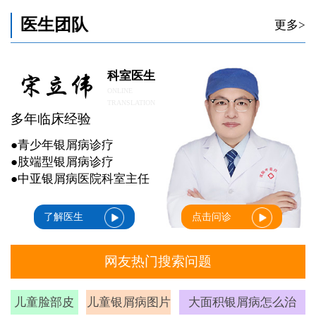
医生团队
更多>
科室医生
ONLINE
TRANSLATION
多年临床经验
●青少年银屑病诊疗
●肢端型银屑病诊疗
●中亚银屑病医院科室主任
了解医生
点击问诊
网友热门搜索问题
儿童脸部皮
儿童银屑病图片
大面积银屑病怎么治