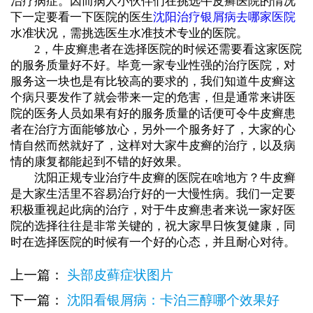
治疗病症。因而病人小伙伴们在挑选牛皮癣医院的情况
下一定要看一下医院的医生
沈阳治疗银屑病去哪家医院
水准状况，需挑选医生水准技术专业的医院。
2，牛皮癣患者在选择医院的时候还需要看这家医院
的服务质量好不好。毕竟一家专业性强的治疗医院，对
服务这一块也是有比较高的要求的，我们知道牛皮癣这
个病只要发作了就会带来一定的危害，但是通常来讲医
院的医务人员如果有好的服务质量的话便可令牛皮癣患
者在治疗方面能够放心，另外一个服务好了，大家的心
情自然而然就好了，这样对大家牛皮癣的治疗，以及病
情的康复都能起到不错的好效果。
沈阳正规专业治疗牛皮癣的医院在啥地方？牛皮癣
是大家生活里不容易治疗好的一大慢性病。我们一定要
积极重视起此病的治疗，对于牛皮癣患者来说一家好医
院的选择往往是非常关键的，祝大家早日恢复健康，同
时在选择医院的时候有一个好的心态，并且耐心对待。
上一篇：
头部皮藓症状图片
下一篇：
沈阳看银屑病：卡泊三醇哪个效果好