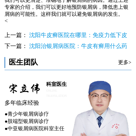
我们可以更清楚、准确地了解银屑病的病因。通过上述
专家的介绍，我们可以更好地预防银屑病，降低患上银
屑病的可能性。这样我们就可以避免银屑病的发生。
<
上一篇：
沈阳牛皮癣医院在哪里：免疫力低下皮
肤病
下一篇：
沈阳治银屑病医院：牛皮有癣用什么药
膏
医生团队
更多>
科室医生
ONLINE
TRANSLATION
多年临床经验
●青少年银屑病诊疗
●肢端型银屑病诊疗
●中亚银屑病医院科室主任