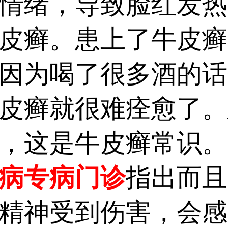
情绪，导致脸红发热
皮癣。患上了牛皮癣
因为喝了很多酒的话
皮癣就很难痊愈了。
，这是牛皮癣常识。
病专病门诊
指出而且
精神受到伤害，会感