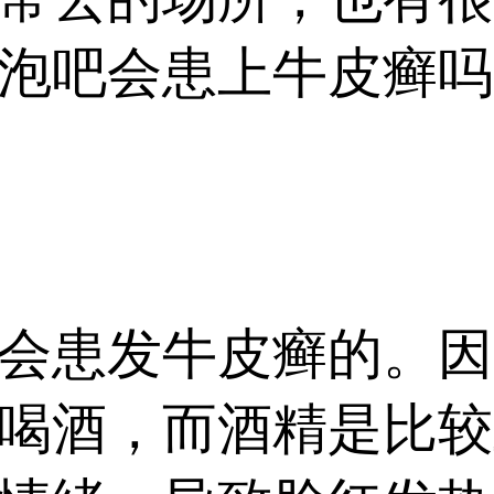
泡吧会患上牛皮癣吗
患发牛皮癣的。因
喝酒，而酒精是比较