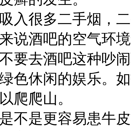
入很多二手烟，二
来说酒吧的空气环境
不要去酒吧这种吵闹
绿色休闲的娱乐。如
以爬爬山。
不是更容易患牛皮癣