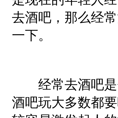
去酒吧，那么经常
一下。
经常去酒吧是会
酒吧玩大多数都要