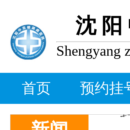
沈阳
Shengyang zh
首页
预约挂