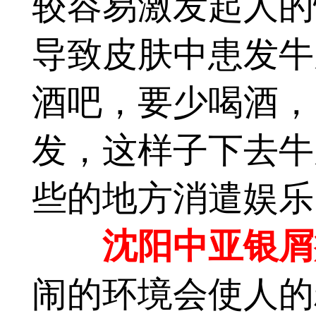
较容易激发起人的
导致皮肤中患发牛
酒吧，要少喝酒，
发，这样子下去牛
些的地方消遣娱乐
沈阳中亚银屑
闹的环境会使人的