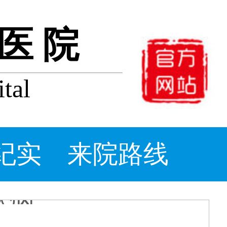
医院
tal
纪实
来院路线
牛皮癣