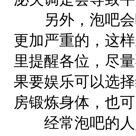
另外，泡吧会吸
更加严重的，这样
里提醒各位，尽量
果要娱乐可以选择
房锻炼身体，也可
经常泡吧的人是