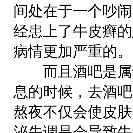
间处在于一个吵闹
经患上了牛皮癣的
病情更加严重的。
而且酒吧是属于
息的时候，去酒吧
熬夜不仅会使皮肤
泌失调是会导致牛