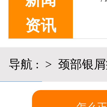
新闻
资讯
导航
:
>
颈部银屑