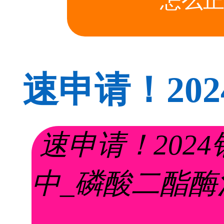
怎么正
速申请！20
项目招募中