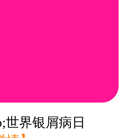
o;世界银屑病日