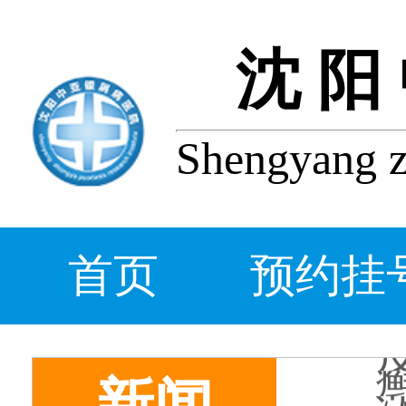
沈阳
Shengyang zh
首页
预约挂