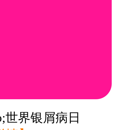
o;世界银屑病日