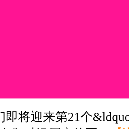
迎来第21个&ldqu