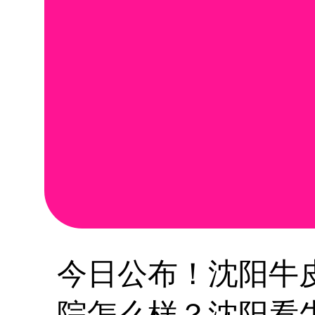
今日公布！沈阳牛
院怎么样？沈阳看牛