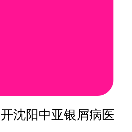
公开沈阳中亚银屑病医
】