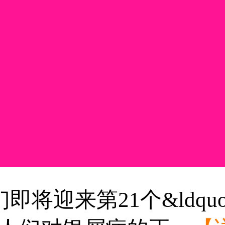
迎来第21个&ldqu