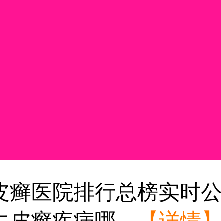
皮癣医院排行总榜实时
皮癣疾病哪...
【详情