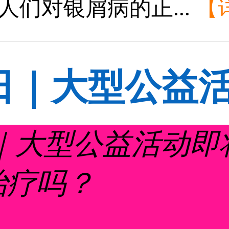
高人们对银屑病的正...
【
日｜大型公益
屑病初期好治疗