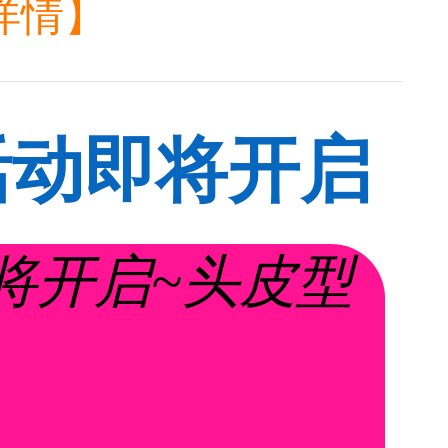
详情】
活动即将开启
吗？