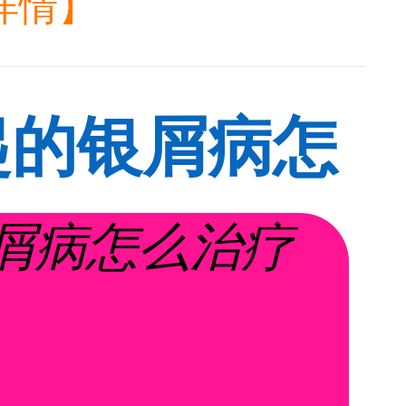
详情】
起的银屑病怎