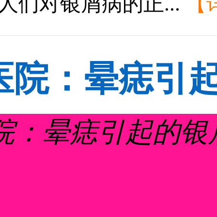
高人们对银屑病的正...
【
医院：晕痣引