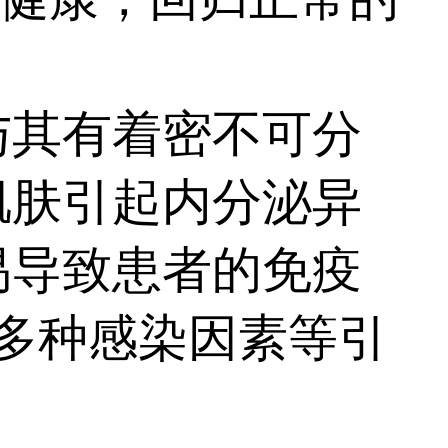
其有着密不可分
肌肤引起内分泌异
易导致患者的免疫
,多种感染因素等引