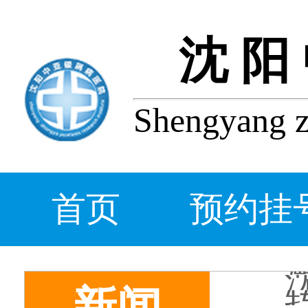
沈阳
Shengyang zh
首页
预约挂