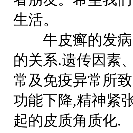
生活。
牛皮癣的发病原
的关系.遗传因素
常及免疫异常所致
功能下降,精神紧
起的皮质角质化.